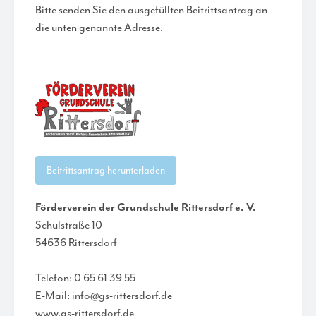
Bitte senden Sie den ausgefüllten Beitrittsantrag an
die unten
genannte Adresse.
Beitrittsantrag herunterladen
Förderverein der Grundschule Rittersdorf e. V.
Schulstraße 10
54636 Rittersdorf
Telefon: 0 65 61 39 55
E-Mail: info@gs-rittersdorf.de
www.gs-rittersdorf.de