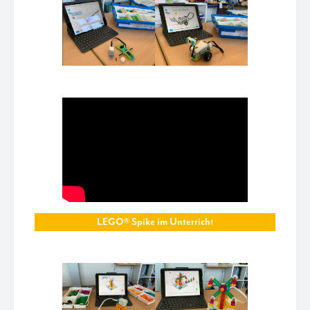
t
LEGO® Spike im Unterrich