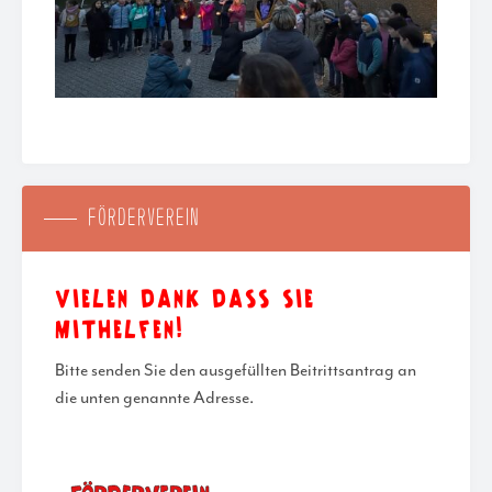
FÖRDERVEREIN
VIELEN DANK DASS SIE
MITHELFEN!
Bitte senden Sie den ausgefüllten Beitrittsantrag an
die unten
genannte Adresse.