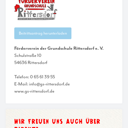
Beitrittsantrag herunterladen
Förderverein der Grundschule Rittersdorf e. V.
Schulstraße 10
54636 Rittersdorf
Telefon: 0 65 61 39 55
E-Mail: info@gs-rittersdorf.de
www.gs-rittersdorf.de
WIR FREUEN UNS AUCH ÜBER